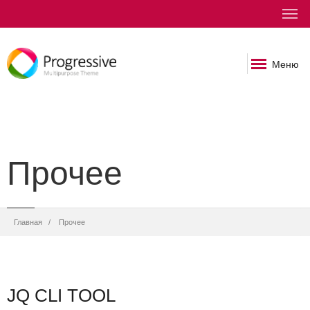
Меню
Прочее
Строка
Главная
Прочее
навигации
JQ CLI TOOL